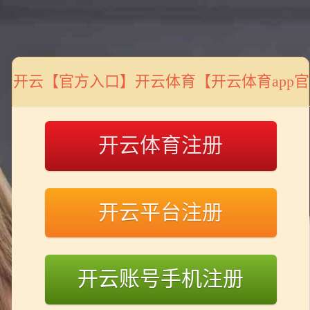
开云【官方入口】开云体育【开云体育app官
方网站】
开云体育注册
开云平台注册
开云账号手机注册